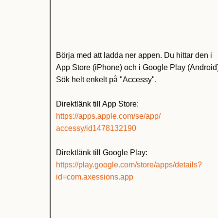
Börja med att ladda ner appen. Du hittar den i
App Store (iPhone) och i Google Play (Android
Sök helt enkelt på "Accessy".
Direktlänk till App Store:
h
tt
ps://apps.apple.com/se/app/
accessy/id1478132190
Direktlänk till Google Play:
https://play.google.com/store/apps/details?
id=com.axessions.app