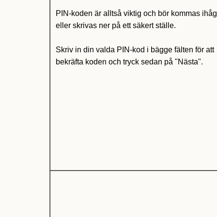
PIN-koden är alltså viktig och bör kommas ihå
eller skrivas ner på ett säkert ställe.
Skriv in din valda PIN-kod i bägge fälten för att
bekräfta koden och tryck sedan på "Nästa".