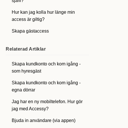
själv?
Hur kan jag kolla hur länge min
access är giltig?
Skapa gästaccess
Relaterad
Artiklar
Skapa kundkonto och kom igång -
som hyresgäst
Skapa kundkonto och kom igång -
egna dörrar
Jag har en ny mobiltelefon. Hur gör
jag med Accessy?
Bjuda in användare (via appen)