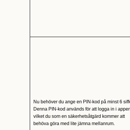
Nu behöver du ange en PIN-kod på minst 6 siffo
Denna PIN-kod används för att logga in i appe
vilket du som en säkerhetsåtgärd kommer att
behöva göra med lite jämna mellanrum.