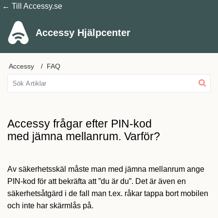
← Till Accessy.se
Accessy Hjälpcenter
Accessy
FAQ
Accessy frågar efter PIN-kod
med jämna mellanrum. Varför?
Av säkerhetsskäl måste man med jämna mellanrum ange
PIN-kod för att bekräfta att ”du är du”. Det är även en
säkerhetsåtgärd i de fall man t.ex. råkar tappa bort mobilen
och inte har skärmlås på.