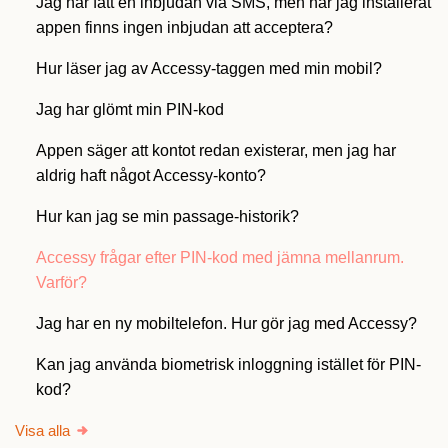
Jag har fått en inbjudan via SMS, men när jag installerat
appen finns ingen inbjudan att acceptera?
Hur läser jag av Accessy-taggen med min mobil?
Jag har glömt min PIN-kod
Appen säger att kontot redan existerar, men jag har
aldrig haft något Accessy-konto?
Hur kan jag se min passage-historik?
Accessy frågar efter PIN-kod med jämna mellanrum.
Varför?
Jag har en ny mobiltelefon. Hur gör jag med Accessy?
Kan jag använda biometrisk inloggning istället för PIN-
kod?
Visa alla