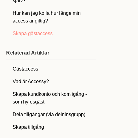
själv?
Hur kan jag kolla hur länge min
access är giltig?
Skapa gästaccess
Relaterad
Artiklar
Gästaccess
Vad är Accessy?
Skapa kundkonto och kom igång -
som hyresgäst
Dela tillgångar (via delninsgrupp)
Skapa tillgång