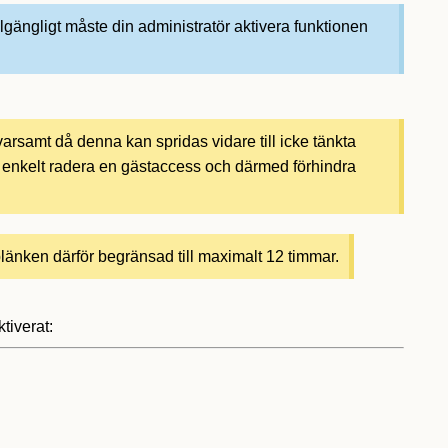
illgängligt måste din administratör aktivera funktionen
arsamt då denna kan spridas vidare till icke tänkta
 enkelt radera en gästaccess och därmed förhindra
blänken därför begränsad till maximalt 12 timmar.
tiverat: