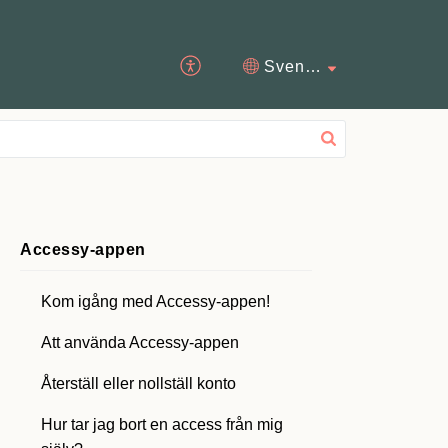
Svenska
Accessy-appen
Kom igång med Accessy-appen!
Att använda Accessy-appen
Återställ eller nollställ konto
Hur tar jag bort en access från mig