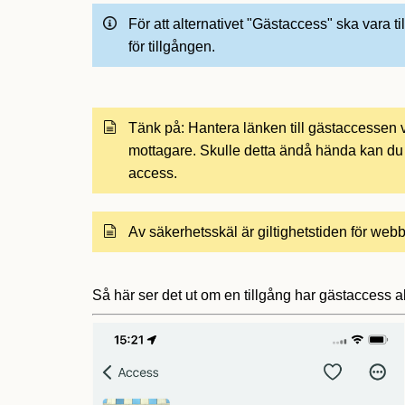
För att alternativet "Gästaccess" ska vara t
för tillgången.
Tänk på: Hantera länken till gästaccessen v
mottagare. Skulle detta ändå hända kan du
access.
Av säkerhetsskäl är giltighetstiden för web
Så här ser det ut om en tillgång har gästaccess ak