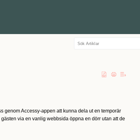
cess genom Accessy-appen att kunna dela ut en temporär
n gästen via en vanlig webbsida öppna en dörr utan att de