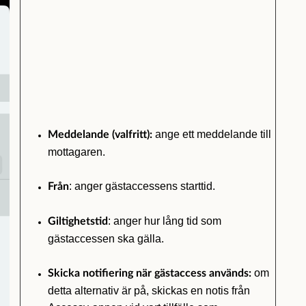
ange ett meddelande till
Meddelande (valfritt):
mottagaren.
: anger gästaccessens starttid.
Från
: anger hur lång tid som
Giltighetstid
gästaccessen ska gälla.
om
Skicka notifiering när gästaccess används
:
detta alternativ är på, skickas en notis från