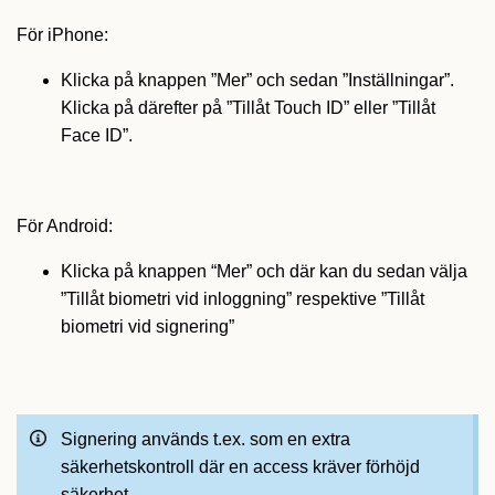
För iPhone:
Klicka på knappen ”Mer” och sedan ”Inställningar”.
Klicka på
därefter på
”Tillåt Touch ID” eller ”Tillåt
Face ID”.
För Android:
Klicka på knappen “Mer” och där kan du sedan välja
”Tillåt biometri vid inloggning” respektive ”Tillåt
biometri vid signering”
Signering används t.ex. som en extra
säkerhetskontroll där en access kräver förhöjd
säkerhet.