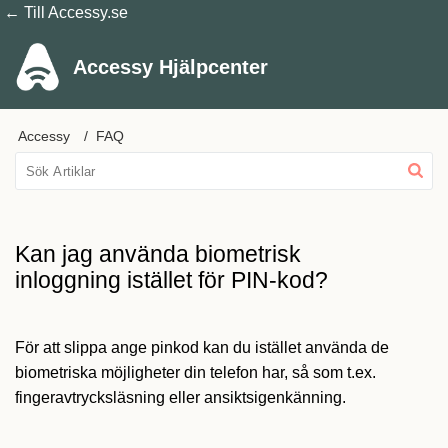
← Till Accessy.se
Accessy Hjälpcenter
Accessy
FAQ
Kan jag använda biometrisk
inloggning istället för PIN-kod?
För att slippa ange pinkod kan du istället använda de
biometriska möjligheter din telefon har,
så som
t.ex.
fingeravtrycksläsning
eller
ansiktsigenkänning
.