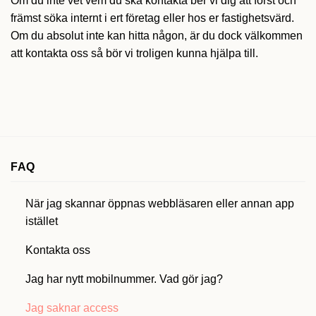
Om du inte vet vem du ska kontakta ber vi dig att först och
främst söka internt i ert företag eller hos er fastighetsvärd.
Om du absolut inte kan hitta någon, är du dock välkommen
att kontakta oss så bör vi troligen kunna hjälpa till.
FAQ
När jag skannar öppnas webbläsaren eller annan app
istället
Kontakta oss
Jag har nytt mobilnummer. Vad gör jag?
Jag saknar access