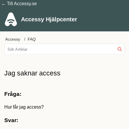
← Till Accessy.se
Accessy Hjälpcenter
Accessy
FAQ
Jag saknar access
Fråga:
Hur får jag access?
Svar: