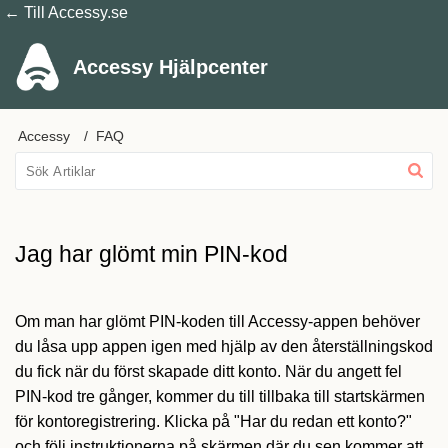
← Till Accessy.se
Accessy Hjälpcenter
Accessy
FAQ
Jag har glömt min PIN-kod
Om man har glömt PIN-koden till Accessy-appen behöver
du låsa upp appen igen med hjälp av den återställningskod
du fick när du först skapade ditt konto. När du angett fel
PIN-kod tre gånger, kommer du till tillbaka till startskärmen
för kontoregistrering. Klicka på "Har du redan ett konto?"
och följ instruktionerna på skärmen där du sen kommer att