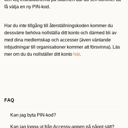
få välja en ny PIN-kod.
Har du inte tillgång till återställningskoden kommer du
dessvärre behöva nollställa ditt konto och därmed bli av
med dina medlemskap och accesser (även väntande
inbjudningar till organisationer kommer att försvinna). Läs
mer om du du nollställer ditt konto
här
.
FAQ
Kan jag byta PIN-kod?
Kan jag logga ut från Accessy-appen på något sätt?