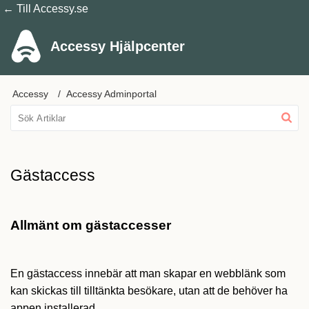
← Till Accessy.se
Accessy Hjälpcenter
Accessy
Accessy Adminportal
Gästaccess
Allmänt om gästaccesser
En gästaccess innebär att man skapar en webblänk som
kan skickas till tilltänkta besökare, utan att de behöver ha
appen installerad.