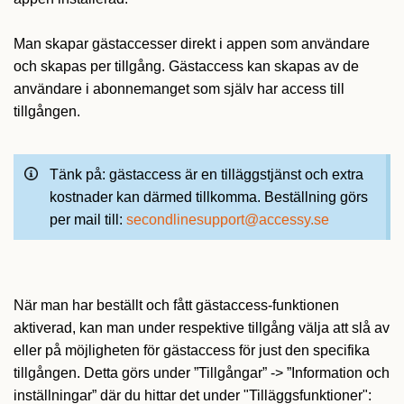
Man skapar gästaccesser direkt i appen som användare
och skapas per tillgång. Gästaccess kan skapas av de
användare i abonnemanget som själv har access till
tillgången.
Tänk på: gästaccess är en tilläggstjänst och extra
kostnader kan därmed tillkomma. Beställning görs
per mail till:
secondlinesupport@accessy.se
När man har beställt och fått gästaccess-funktionen
aktiverad, kan man under respektive tillgång välja att slå av
eller på möjligheten för gästaccess för just den specifika
tillgången. Detta görs under ”Tillgångar” -> ”Information och
inställningar” där du hittar det under "Tilläggsfunktioner":