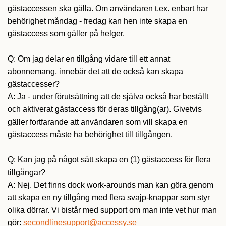
gästaccessen ska gälla. Om användaren t.ex. enbart har
behörighet måndag - fredag kan hen inte skapa en
gästaccess som gäller på helger.
Q: Om jag delar en tillgång vidare till ett annat
abonnemang, innebär det att de också kan skapa
gästaccesser?
A: Ja - under förutsättning att de själva också har beställt
och aktiverat gästaccess för deras tillgång(ar). Givetvis
gäller fortfarande att användaren som vill skapa en
gästaccess måste ha behörighet till tillgången.
Q: Kan jag på något sätt skapa en (1) gästaccess för flera
tillgångar?
A: Nej. Det finns dock work-arounds man kan göra genom
att skapa en ny tillgång med flera svajp-knappar som styr
olika dörrar. Vi bistår med support om man inte vet hur man
gör:
secondlinesupport@accessy.se