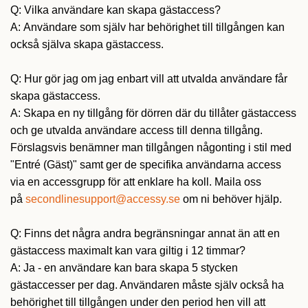
Q: Vilka användare kan skapa gästaccess?
A: Användare som själv har behörighet till tillgången kan
också själva skapa gästaccess.
Q: Hur gör jag om jag enbart vill att utvalda användare får
skapa gästaccess.
A: Skapa en ny tillgång för dörren där du tillåter gästaccess
och ge utvalda användare access till denna tillgång.
Förslagsvis benämner man tillgången någonting i stil med
"Entré (Gäst)" samt ger de specifika användarna access
via en accessgrupp för att enklare ha koll. Maila oss
på
secondlinesupport@accessy.se
om ni behöver hjälp.
Q: Finns det några andra begränsningar annat än att en
gästaccess maximalt kan vara giltig i 12 timmar?
A: Ja - en användare kan bara skapa 5 stycken
gästaccesser per dag. Användaren måste själv också ha
behörighet till tillgången under den period hen vill att