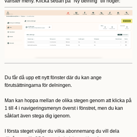
vänster meny. Klicka sedan på "Ny delning" till höger:
Du får då upp ett nytt fönster där du kan ange
förutsättningarna för delningen.
Man kan hoppa mellan de olika stegen genom att klicka på
1 till 4 i navigeringsmenyn överst i fönstret, men du kan
såklart även stega dig igenom.
I första steget väljer du vilka abonnemang du vill dela