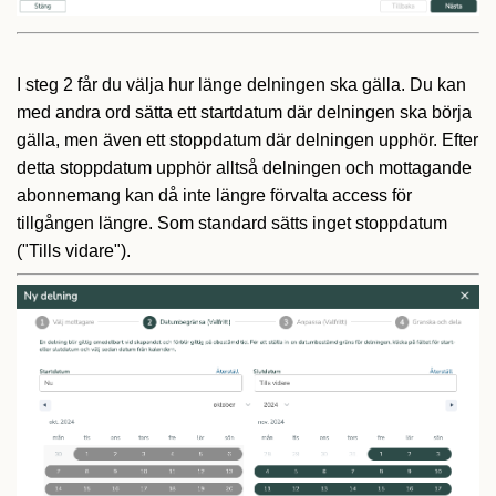
I steg 2 får du välja hur länge delningen ska gälla. Du kan
med andra ord sätta ett startdatum där delningen ska börja
gälla, men även ett stoppdatum där delningen upphör. Efter
detta stoppdatum upphör alltså delningen och mottagande
abonnemang kan då inte längre förvalta access för
tillgången längre. Som standard sätts inget stoppdatum
("Tills vidare").