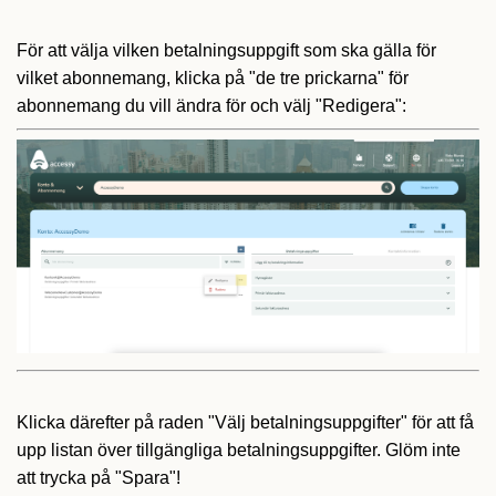
För att välja vilken betalningsuppgift som ska gälla för
vilket abonnemang, klicka på "de tre prickarna" för
abonnemang du vill ändra för och välj "Redigera":
Klicka därefter på raden "Välj betalningsuppgifter" för att få
upp listan över tillgängliga betalningsuppgifter. Glöm inte
att trycka på "Spara"!